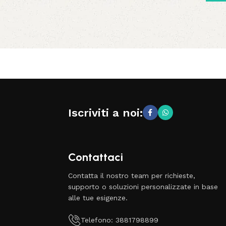
Iscriviti a noi:
Contattaci
Contatta il nostro team per richieste,
supporto o soluzioni personalizzate in base
alle tue esigenze.
Telefono: 3881798899