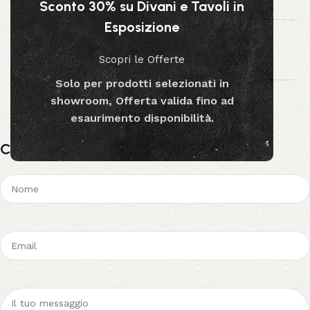
Sconto 30% su Divani e Tavoli in
EMAIL
Esposizione
info@passionecasa.it
Scopri le Offerte
SITO WEB
Solo per prodotti selezionati in
www.passionecasa25.it
showroom, Offerta valida fino ad
esaurimento disponibilità.
Contatta un esperto