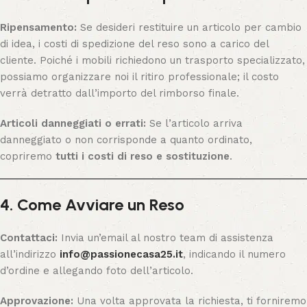
Ripensamento:
Se desideri restituire un articolo per cambio
di idea, i costi di spedizione del reso sono a carico del
cliente. Poiché i mobili richiedono un trasporto specializzato,
possiamo organizzare noi il ritiro professionale; il costo
verrà detratto dall’importo del rimborso finale.
Articoli danneggiati o errati:
Se l’articolo arriva
danneggiato o non corrisponde a quanto ordinato,
copriremo
tutti i costi di reso e sostituzione
.
4. Come Avviare un Reso
Contattaci:
Invia un’email al nostro team di assistenza
all’indirizzo
info@passionecasa25.it
, indicando il numero
d’ordine e allegando foto dell’articolo.
Approvazione:
Una volta approvata la richiesta, ti forniremo