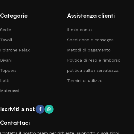
Categorie
Assistenza clienti
Sedie
Il mio conto
Tavoli
Spedizione e consegna
Poltrone Relax
Metodi di pagamento
Divani
Politica di reso e rimborso
Toppers
politica sulla riservatezza
Letti
Termini di utilizzo
Materassi
Iscriviti a noi:
Contattaci
Contatta il nostro team per richieste, supporto o soluzioni