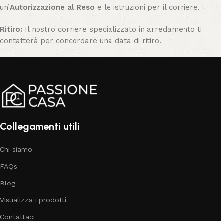
un’
Autorizzazione al Reso
e le istruzioni per il corriere.
Ritiro:
Il nostro corriere specializzato in arredamento ti
contatterà per concordare una data di ritiro.
Collegamenti utili
Chi siamo
FAQs
Blog
Visualizza i prodotti
Contattaci