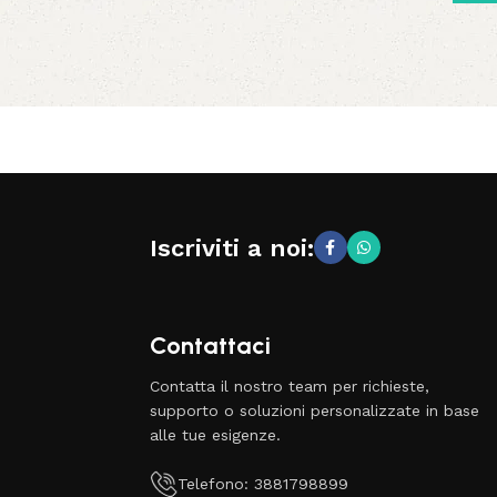
Iscriviti a noi:
Contattaci
Contatta il nostro team per richieste,
supporto o soluzioni personalizzate in base
alle tue esigenze.
Telefono: 3881798899