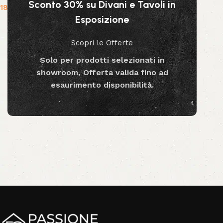
Sconto 30% su Divani e Tavoli in
189.99
€
Esposizione
Aggiungi al carrello
Scopri le Offerte
Solo per prodotti selezionati in
showroom, Offerta valida fino ad
esaurimento disponibilità.