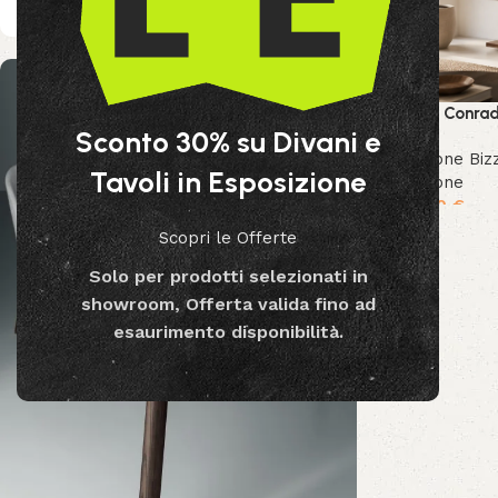
Libreria Conrad
Sconto 30% su Divani e
Collezione Biz
Tavoli in Esposizione
Collezione
1,919.00
€
Scopri le Offerte
Solo per prodotti selezionati in
showroom, Offerta valida fino ad
esaurimento disponibilità.