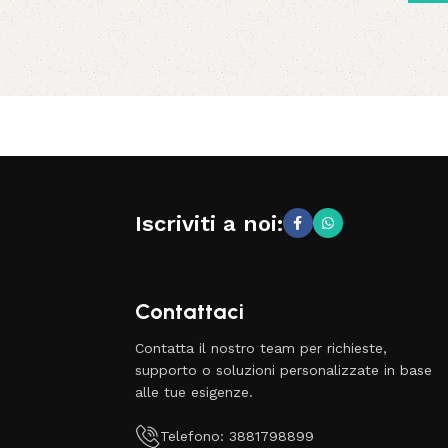
Iscriviti a noi:
Contattaci
Contatta il nostro team per richieste,
supporto o soluzioni personalizzate in base
alle tue esigenze.
Telefono: 3881798899