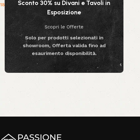
Sconto 30% su Divani e Tavoli in
189.99
€
Esposizione
Aggiungi al carrello
Scopri le Offerte
Solo per prodotti selezionati in
showroom, Offerta valida fino ad
esaurimento disponibilità.