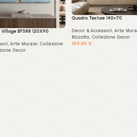
Quadro Texture 140×70
Decor & Accessori
,
Arte Mura
 Village BF588 120X90
Bizzotto
,
Collezione Decor
169.99
€
sori
,
Arte Murale
,
Collezione
zione Decor