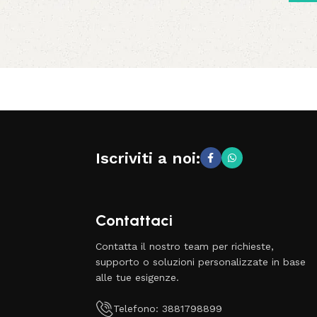
Iscriviti a noi:
Contattaci
Contatta il nostro team per richieste,
supporto o soluzioni personalizzate in base
alle tue esigenze.
Telefono: 3881798899