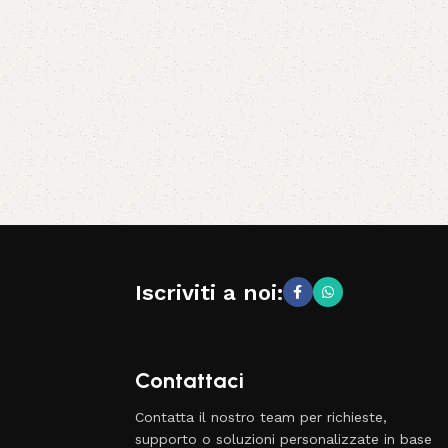
Iscriviti a noi:
Contattaci
Contatta il nostro team per richieste,
supporto o soluzioni personalizzate in base