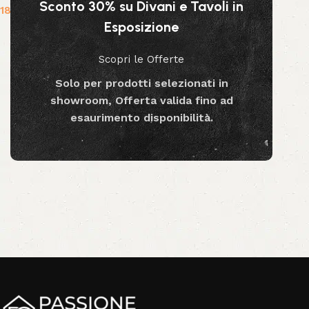
Sconto 30% su Divani e Tavoli in
189.99
€
Esposizione
Aggiungi al carrello
Scopri le Offerte
Solo per prodotti selezionati in
showroom, Offerta valida fino ad
esaurimento disponibilità.