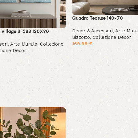
Quadro Texture 140×70
Decor & Accessori
,
Arte Mura
 Village BF588 120X90
Bizzotto
,
Collezione Decor
169.99
€
sori
,
Arte Murale
,
Collezione
zione Decor