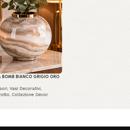
 BOMB BIANCO GRIGIO ORO
sori
,
Vasi Decorativi
,
zotto
,
Collezione Decor