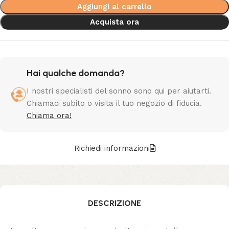
Aggiungi al carrello
Acquista ora
Hai qualche domanda?
I nostri specialisti del sonno sono qui per aiutarti.
Chiamaci subito o visita il tuo negozio di fiducia.
Chiama ora!
Richiedi informazioni
DESCRIZIONE