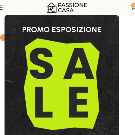
0
Home
Sedute
PROMO ESPOSIZIONE
-13%