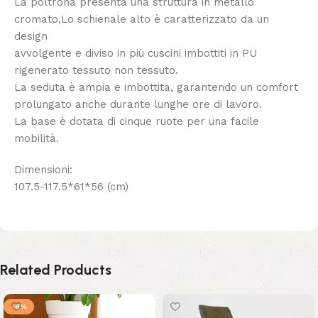
La poltrona presenta una struttura in metallo
cromato,Lo schienale alto è caratterizzato da un
design
avvolgente e diviso in più cuscini imbottiti in PU
rigenerato tessuto non tessuto.
La seduta è ampia e imbottita, garantendo un comfort
prolungato anche durante lunghe ore di lavoro.
La base è dotata di cinque ruote per una facile
mobilità.
Dimensioni:
107.5-117.5*61*56 (cm)
Related Products
-8%