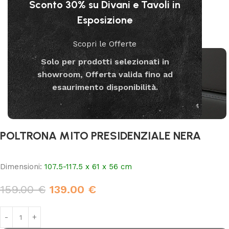
Sconto 30% su Divani e Tavoli in
Esposizione
Scopri le Offerte
Solo per prodotti selezionati in
showroom, Offerta valida fino ad
esaurimento disponibilità.
POLTRONA MITO PRESIDENZIALE NERA
Dimensioni:
107.5-117.5 x 61 x 56 cm
159.00
€
139.00
€