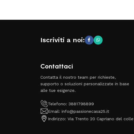
Iscriviti a noi:
Contattaci
Contatta il nostro team per richieste,
supporto o soluzioni personalizzate in base
alle tue esigenze.
Telefono: 3881798899
Email: info@passionecasa25.it
Indirizzo: Via Trento 20 Capriano del colle