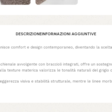
DESCRIZIONE
INFORMAZIONI AGGIUNTIVE
nisce comfort e design contemporaneo, diventando la scelta 
schienale avvolgente con braccioli integrati, offre un soste
dalla texture materica valorizza le tonalità naturali del grigi
leggerezza visiva e stabilità strutturale, mentre le linee mo