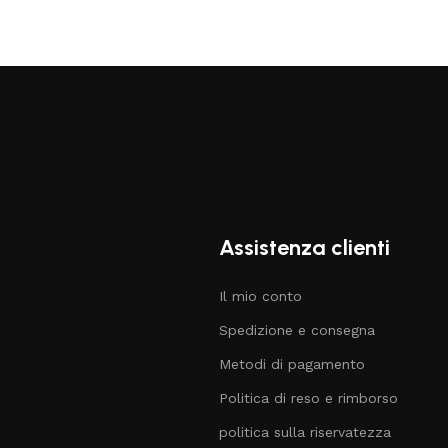
Assistenza clienti
Il mio conto
Spedizione e consegna
Metodi di pagamento
Politica di reso e rimborso
politica sulla riservatezza