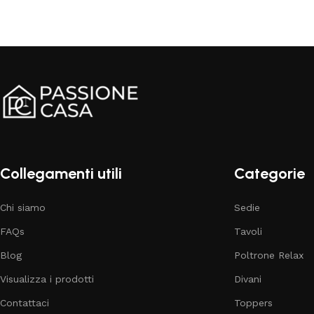
Collegamenti utili
Categorie
Chi siamo
Sedie
FAQs
Tavoli
Blog
Poltrone Relax
Visualizza i prodotti
Divani
Contattaci
Toppers