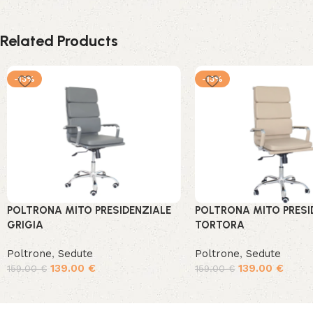
Related Products
-13%
-13%
POLTRONA MITO PRESIDENZIALE
POLTRONA MITO PRESI
GRIGIA
TORTORA
Poltrone
,
Sedute
Poltrone
,
Sedute
139.00
€
139.00
€
159.00
€
159.00
€