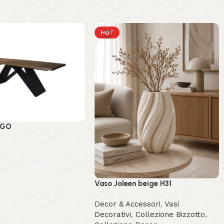
HOT
AGO
Vaso Joleen beige H31
Decor & Accessori
,
Vasi
Decorativi
,
Collezione Bizzotto
,