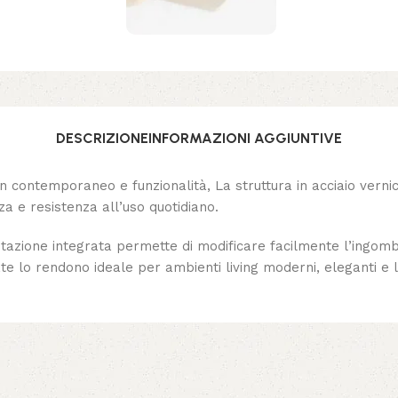
DESCRIZIONE
INFORMAZIONI AGGIUNTIVE
n contemporaneo e funzionalità, La struttura in acciaio vernici
a e resistenza all’uso quotidiano.
otazione integrata permette di modificare facilmente l’ingomb
rcate lo rendono ideale per ambienti living moderni, eleganti e 