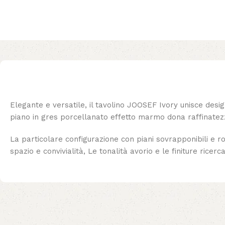
Elegante e versatile, il tavolino JOOSEF Ivory unisce desig
piano in gres porcellanato effetto marmo dona raffinatezz
La particolare configurazione con piani sovrapponibili e r
spazio e convivialità, Le tonalità avorio e le finiture rice