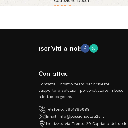
Collezione Decor
89.00
€
Iscriviti a noi:
Contattaci
Contatta il nostro team per richieste,
supporto o soluzioni personalizzate in base
alle tue esigenze.
Telefono: 3881798899
Email: info@passionecasa25.it
Indirizzo: Via Trento 20 Capriano del colle