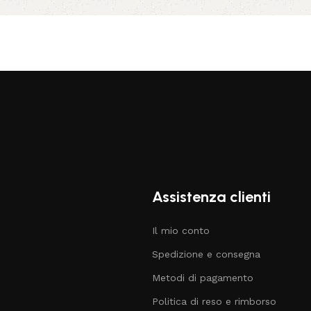
Assistenza clienti
Il mio conto
Spedizione e consegna
Metodi di pagamento
Politica di reso e rimborso