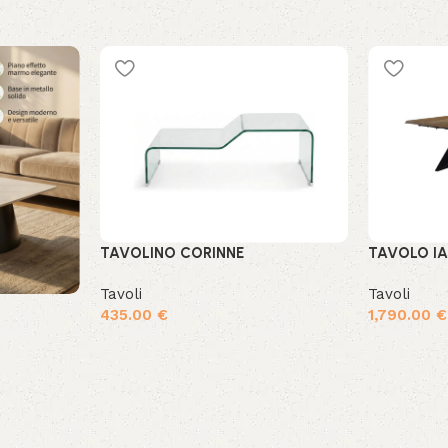
TAVOLINO CORINNE
TAVOLO I
Tavoli
Tavoli
435.00
€
1,790.00
€