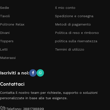
Sedie
Il mio conto
Tavoli
Spedizione e consegna
Poltrone Relax
Metodi di pagamento
Divani
Politica di reso e rimborso
Toppers
politica sulla riservatezza
Letti
Termini di utilizzo
Materassi
Iscriviti a noi:
Contattaci
Contatta il nostro team per richieste, supporto o soluzioni
personalizzate in base alle tue esigenze.
Telefono: 3881798899