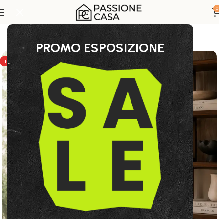
0
Home
Decor & Accessori
Vasi Decorativi
PROMO ESPOSIZIONE
HOT