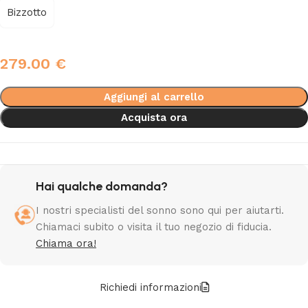
Bizzotto
279.00
€
Aggiungi al carrello
Acquista ora
Hai qualche domanda?
I nostri specialisti del sonno sono qui per aiutarti.
Chiamaci subito o visita il tuo negozio di fiducia.
Chiama ora!
Richiedi informazioni