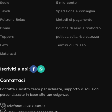
Sedie
Il mio conto
Tavoli
Spedizione e consegna
Poltrone Relax
Metodi di pagamento
Divani
Politica di reso e rimborso
Toppers
politica sulla riservatezza
Letti
Termini di utilizzo
Materassi
Iscriviti a noi:
Contattaci
Contatta il nostro team per richieste, supporto o soluzioni
personalizzate in base alle tue esigenze.
Telefono: 3881798899
Email: info@passionecasa25.it