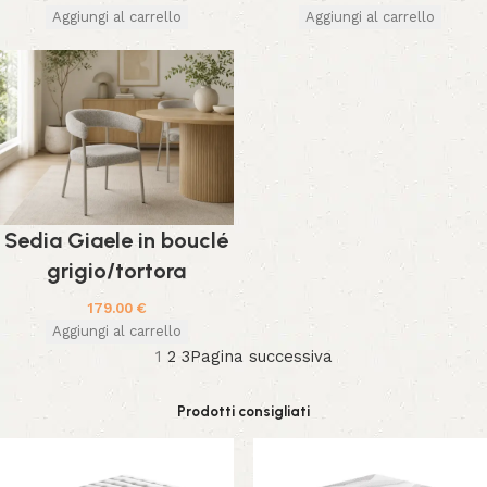
Aggiungi al carrello
Aggiungi al carrello
Sedia Giaele in bouclé
grigio/tortora
179.00
€
Aggiungi al carrello
1
2
3
Pagina successiva
Prodotti consigliati