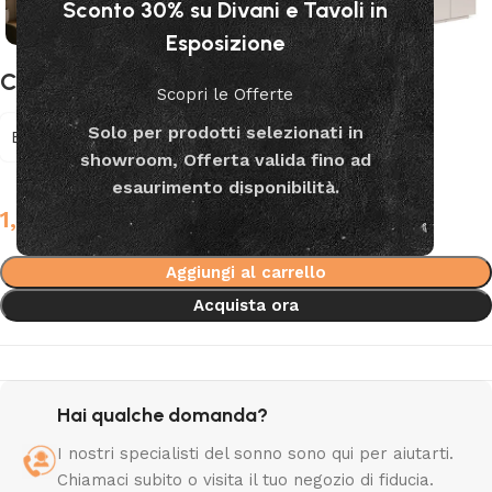
Sconto 30% su Divani e Tavoli in
Esposizione
Credenza Castiels 4 ante
Scopri le Offerte
Solo per prodotti selezionati in
Bizzotto
showroom, Offerta valida fino ad
esaurimento disponibilità.
1,949.00
€
Aggiungi al carrello
Acquista ora
Hai qualche domanda?
I nostri specialisti del sonno sono qui per aiutarti.
Chiamaci subito o visita il tuo negozio di fiducia.