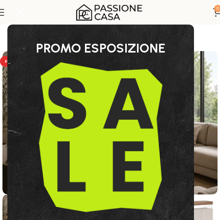
0
Home
Collezione Bizzotto
PROMO ESPOSIZIONE
HOT