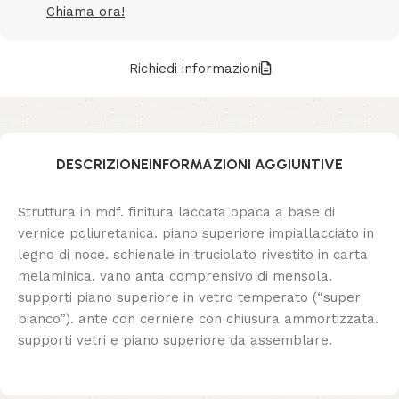
Chiama ora!
Richiedi informazioni
DESCRIZIONE
INFORMAZIONI AGGIUNTIVE
Struttura in mdf. finitura laccata opaca a base di
vernice poliuretanica. piano superiore impiallacciato in
legno di noce. schienale in truciolato rivestito in carta
melaminica. vano anta comprensivo di mensola.
supporti piano superiore in vetro temperato (“super
bianco”). ante con cerniere con chiusura ammortizzata.
supporti vetri e piano superiore da assemblare.