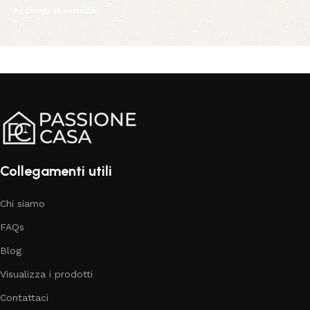
Aggiungi al carrello
Collegamenti utili
Chi siamo
FAQs
Blog
Visualizza i prodotti
Contattaci